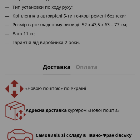
Тип установки по ходу руху;
Кріплення в автокріслі 5-ти точкові ремені безпеки;
Розмір в розкладеному вигляді: 52 х 43,5 х 63 – 77 см;
Вага 11 кг;
Гарантія від виробника 2 роки.
Доставка
Оплата
«Новою поштою» по Україні
Адресна доставка
кур'єром «Нової пошти».
Самовивіз зі складу в Івано-Франківську