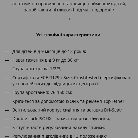
анатомічно правильне становище найменших дітей,
запобігаючи пітливості під час подорожі.\
\
Усі технічні характеристики:
Для дітей від 9 місяців до 12 років;
Навантаження від 9 кг до 36 кг;
Група автокрісла 1/2/3;
Сертифікати ECE R129 i-Size, Crashtested (сертифіковані
у європейських дослідницьких центрах);
Група зростання: 76-150 см;
Кріпиться за допомогою ISOFIX та ременя TopTether;
Вентильований корпус сидіння та вставка Dri-Seat;
Double Lock ISOFIX – захист від розстібування;
5-ступінчасте регулювання нахилу спинки;
Регулювання підголівника в 13 положеннях;