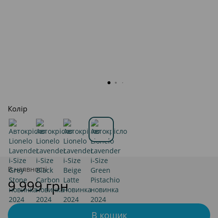
Колір
В наявності
9 999 грн
В кошик