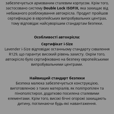
забезпечується армованим сталевим корпусом. Крім того,
застосовано систему
Double Lock ISOFIX,
яка захищає від
небажаного розблокування автокрісла. Продукт пройшов
сертифікацію в європейських випробувальних центрах,
тому відповідає найсуворішим стандартам безпеки.
Особливості автокрісла:
Сертифікат i-Size
Lavender i-Size відповідає останньому стандарту схвалення
R129, що гарантує високий рівень захисту. Окрім того,
автокрісло було сертифіковано на безпеку європейськими
випробувальними центрами.
Найвищий стандарт безпеки
Безпека малюка забезпечується конструкцією,
виготовленою з таких матеріалів, як поліпропілен та
пінополістирол, додатково посилена сталевими
елементами. Крім того, високі бічні огорожі захищають
дитину, поглинаючи будь-які навантаження.