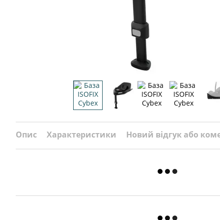
Опис
Характеристики
Новий відгук або ком