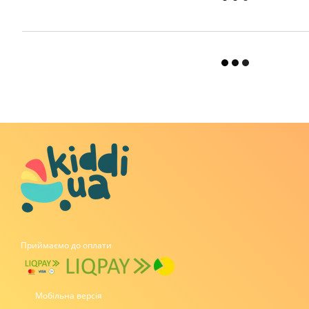
Приймаємо до оплати
Мобільна версія