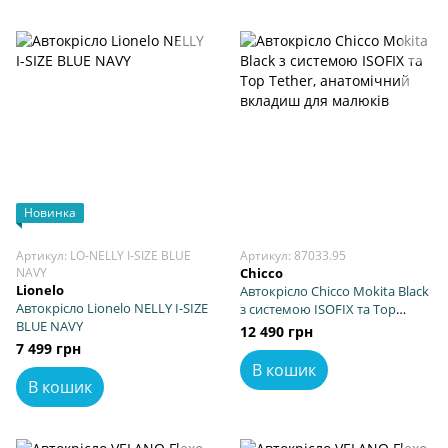
Новинка
Артикул: LO-NELLY I-SIZE BLUE
Артикул: 87033.95
NAVY
Chicco
Lionelo
Автокрісло Chicco Mokita Black
Автокрісло Lionelo NELLY I-SIZE
з системою ISOFIX та Top
BLUE NAVY
Tether, анатомічний вкладиш
12 490 грн
для малюків
7 499 грн
В кошик
В кошик