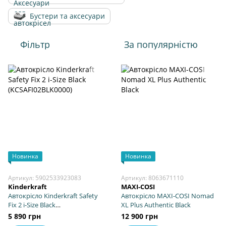
Бустери та аксесуари
Фільтр
За популярністю
Новинка
Новинка
Артикул: 5902533923083
Артикул: 8063671110
Kinderkraft
MAXI-COSI
Автокрісло Kinderkraft Safety
Автокрісло MAXI-COSI Nomad
Fix 2 i-Size Black
XL Plus Authentic Black
(KCSAFI02BLK0000)
5 890 грн
12 900 грн