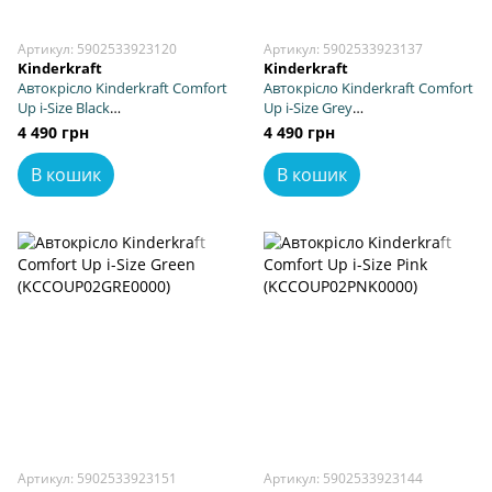
Артикул: 5902533923120
Артикул: 5902533923137
Kinderkraft
Kinderkraft
Автокрісло Kinderkraft Comfort
Автокрісло Kinderkraft Comfort
Up i-Size Black
Up i-Size Grey
(KCCOUP02BLK0000)
(KCCOUP02GRY0000)
4 490 грн
4 490 грн
В кошик
В кошик
Артикул: 5902533923151
Артикул: 5902533923144