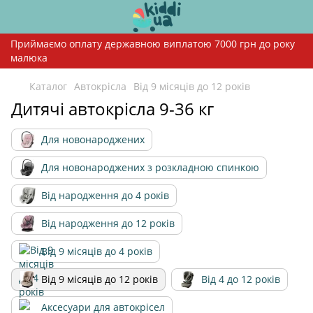
Приймаємо оплату державною виплатою 7000 грн до року
малюка
Каталог
Автокрісла
Від 9 місяців до 12 років
Дитячі автокрісла 9-36 кг
Для новонароджених
Для новонароджених з розкладною спинкою
Від народження до 4 років
Від народження до 12 років
Від 9 місяців до 4 років
Від 9 місяців до 12 років
Від 4 до 12 років
Аксесуари для автокрісел