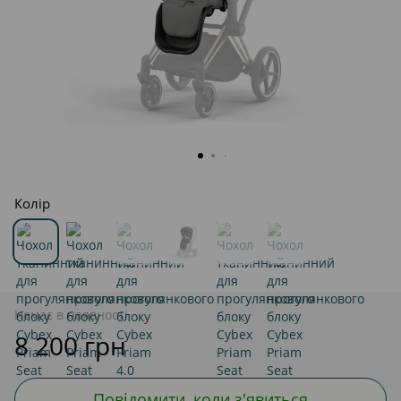
Колір
Немає в наявності
8 200 грн
Повідомити, коли з'явиться