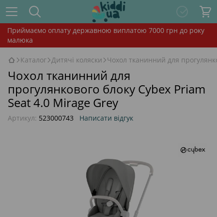
Приймаємо оплату державною виплатою 7000 грн до року
малюка
Каталог
Дитячі коляски
Чохол тканинний для прогулянков
Чохол тканинний для
прогулянкового блоку Cybex Priam
Seat 4.0 Mirage Grey
Артикул:
523000743
Написати відгук