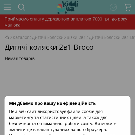
Приймаємо оплату державною виплатою 7000 грн до року
малюка
Каталог
Дитячі коляски
Візки 2в1
Дитячі коляски 2в1 B
Дитячі коляски 2в1 Broco
Немає товарів
Ми дбаємо про вашу конфіденційність
Цей веб-сайт використовує файли cookie для
маркетингу та статистичних цілей, а також для
безпечної та оптимальної роботи сайту. Ви можете
змінити це в налаштуваннях вашого браузера.