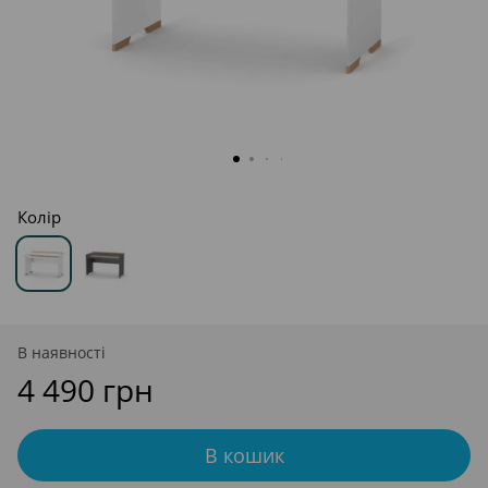
Колір
В наявності
4 490 грн
В кошик