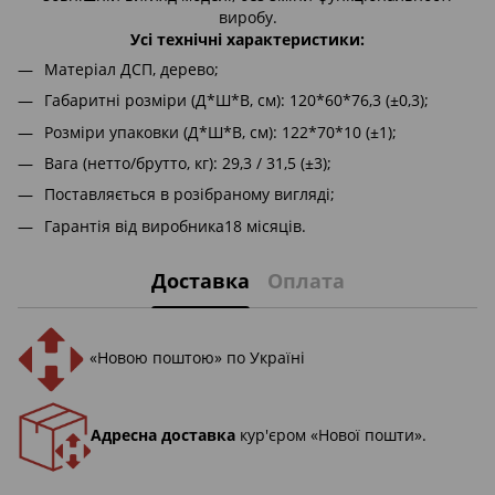
виробу.
Усі технічні характеристики:
Матеріал ДСП, дерево;
Габаритні розміри (Д*Ш*В, см): 120*60*76,3 (±0,3);
Розміри упаковки (Д*Ш*В, см): 122*70*10 (±1);
Вага (нетто/брутто, кг): 29,3 / 31,5 (±3);
Поставляється в розібраному вигляді;
Гарантія від виробника18 місяців.
Доставка
Оплата
«Новою поштою» по Україні
Адресна доставка
кур'єром «Нової пошти».