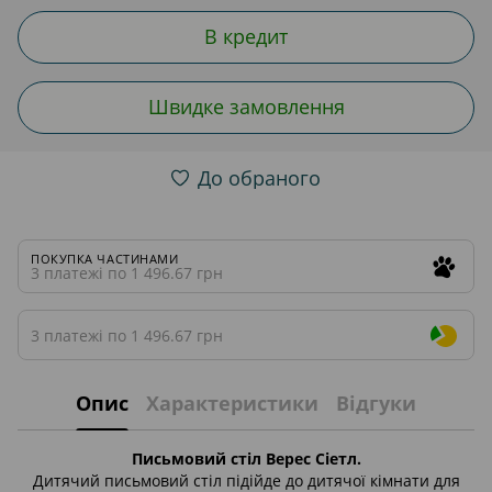
В кредит
Швидке замовлення
До обраного
ПОКУПКА ЧАСТИНАМИ
3 платежі по 1 496.67 грн
3 платежі по 1 496.67 грн
Опис
Характеристики
Відгуки
Письмовий стіл Верес Сіетл.
Дитячий письмовий стіл підійде до дитячої кімнати для