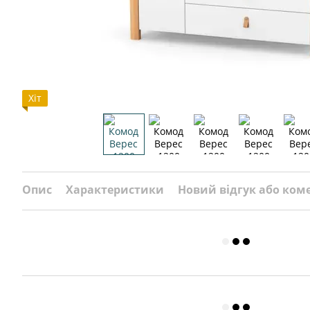
Хіт
Опис
Характеристики
Новий відгук або ком