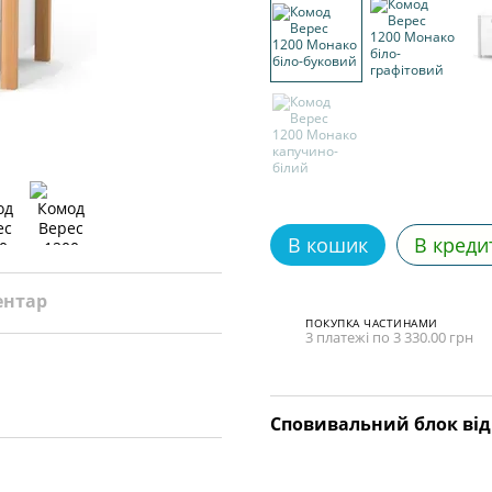
В кошик
В креди
ентар
ПОКУПКА ЧАСТИНАМИ
3 платежі по 3 330.00 грн
Сповивальний блок від