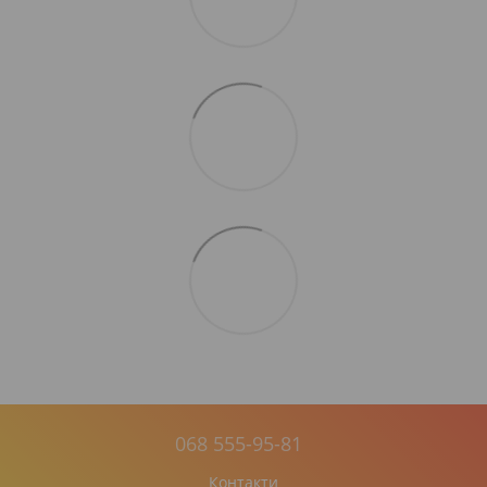
068 555-95-81
Контакти