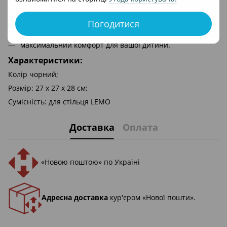
повітропроникний матеріал дозволяє теплу
циркулювати всередині та оберігати малюка від
Погодитися
зайвого потовиділення;
максимальний комфорт для вашої дитини.
Характеристики:
Колір чорний;
Розмір: 27 x 27 x 28 см;
Сумісність: для стільця LEMO
Доставка
Оплата
«Новою поштою» по Україні
Адресна доставка
кур'єром «Нової пошти».