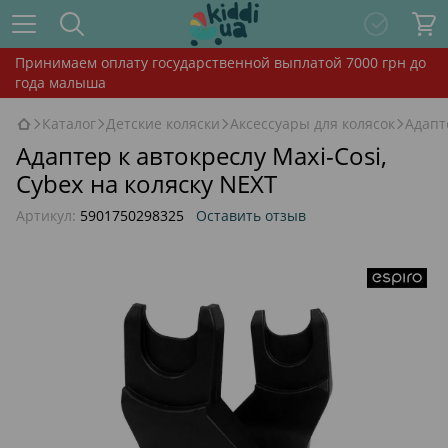
Принимаем оплату государственной выплатой 7000 грн до
года малыша
Каталог
Детские коляски
Аксессуары для колясок
Адапт
Адаптер к автокреслу Maxi-Cosi,
Cybex на коляску NEXT
Артикул:
5901750298325
Оставить отзыв