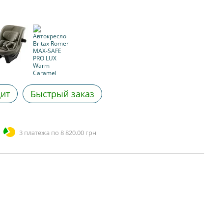
дит
Быстрый заказ
3 платежа по 8 820.00 грн