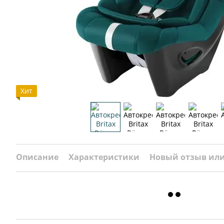
Хит
Описание
Характеристики
Новый отзыв ил