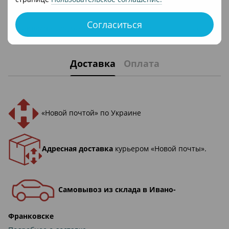
Вес: 2,6 кг.
Согласиться
Автокресло EasyGo Tinto 0-25
– это комфорт, безопасность
и уют для самых маленьких.
Доставка
Оплата
«Новой почтой» по Украине
Адресная доставка
курьером «Новой почты».
Самовывоз из склада в Ивано-
Франковске