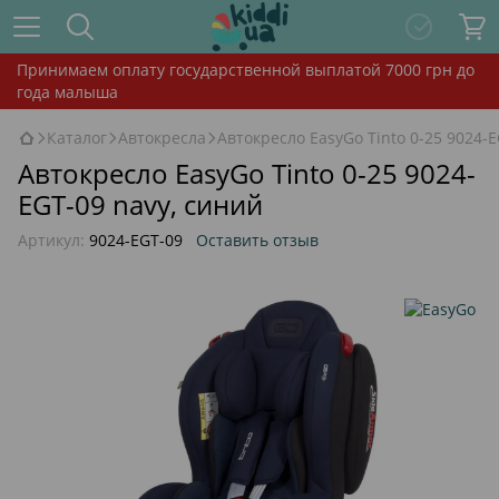
Принимаем оплату государственной выплатой 7000 грн до
года малыша
Каталог
Автокресла
Автокресло EasyGo Tinto 0-25 9024-E
Автокресло EasyGo Tinto 0-25 9024-
EGT-09 navy, синий
Артикул:
9024-EGT-09
Оставить отзыв