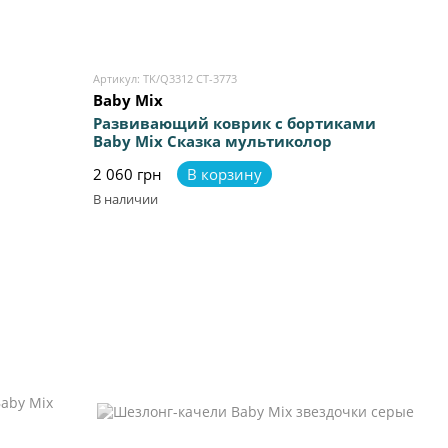
Артикул: TK/Q3312 CT-3773
Baby Mix
Развивающий коврик с бортиками
Baby Mix Сказка мультиколор
2 060 грн
В корзину
В наличии