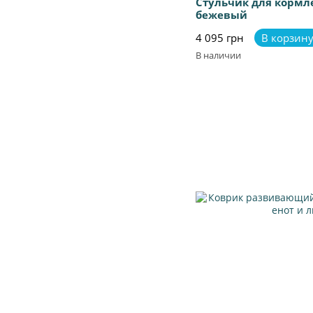
Стульчик для кормле
бежевый
4 095 грн
В корзин
В наличии