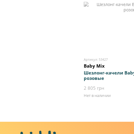
Артикул: 53427
Baby Mix
Шезлонг-качели Bab
розовые
2 805 грн
Нет в наличии