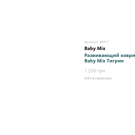
Артикул: 49417
Baby Mix
Развивающий коври
Baby Mix Тигрик
1 250 грн
Нет в наличии