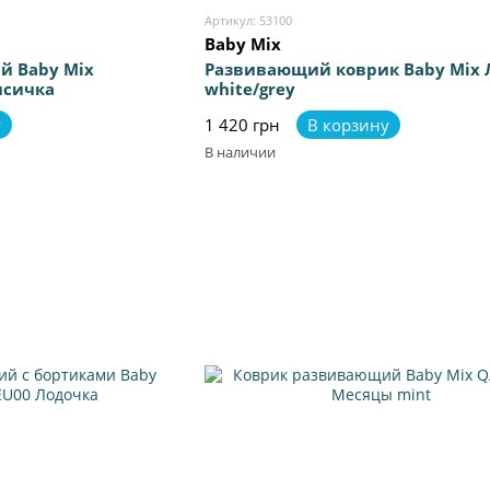
Артикул: 53100
Baby Mix
й Baby Mix
Развивающий коврик Baby Mix
исичка
white/grey
у
1 420 грн
В корзину
В наличии