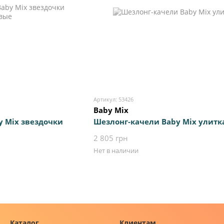
Артикул: 53426
Baby Mix
y Mix звездочки
Шезлонг-качели Baby Mix улитк
2 805 грн
Нет в наличии
Каталог
Клиентам