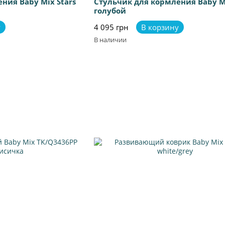
ния Baby Mix Stars
Стульчик для кормления Baby M
голубой
у
4 095 грн
В корзину
В наличии