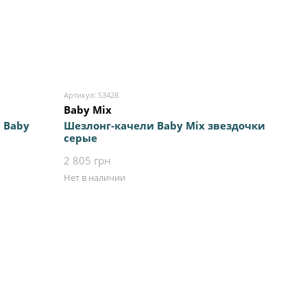
Артикул: 53428
Baby Mix
 Baby
Шезлонг-качели Baby Mix звездочки
серые
2 805 грн
Нет в наличии