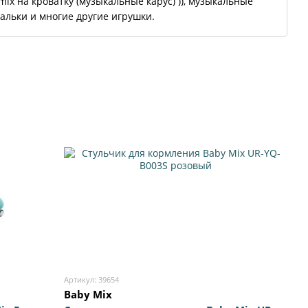
mix на кроватку (музыкальные карус) )), музыкальные
альки и многие другие игрушки.
Артикул: 39654
Baby Mix