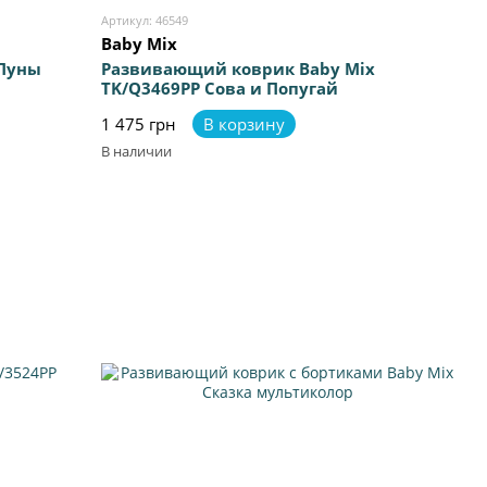
Артикул: 46549
Baby Mix
 Луны
Развивающий коврик Baby Mix
TK/Q3469РР Сова и Попугай
1 475 грн
В корзину
В наличии