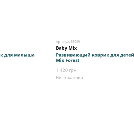
Артикул: 53099
Baby Mix
к для малыша
Развивающий коврик для детей
Mix Forest
1 420 грн
Нет в наличии