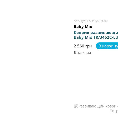
Артикул: TK/3462C-EU00
Baby Mix
Коврик развивающи
Baby Mix TK/3462C-E
2 560 грн
В корзин
В наличии