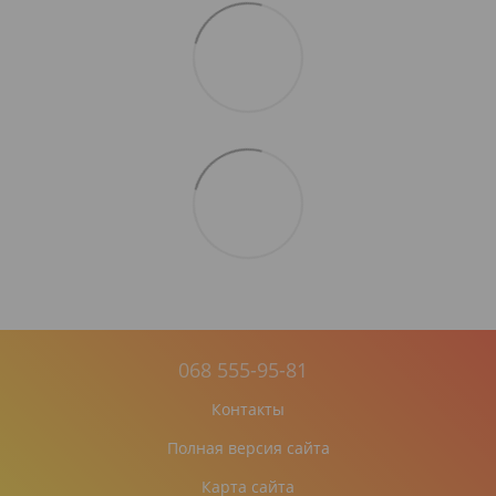
068 555-95-81
Контакты
Полная версия сайта
Карта сайта