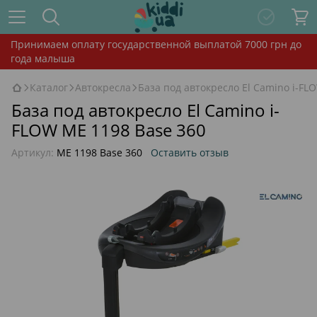
Принимаем оплату государственной выплатой 7000 грн до
года малыша
Каталог
Автокресла
База под автокресло El Camino i-FL
База под автокресло El Camino i-
FLOW ME 1198 Base 360
Артикул:
ME 1198 Base 360
Оставить отзыв