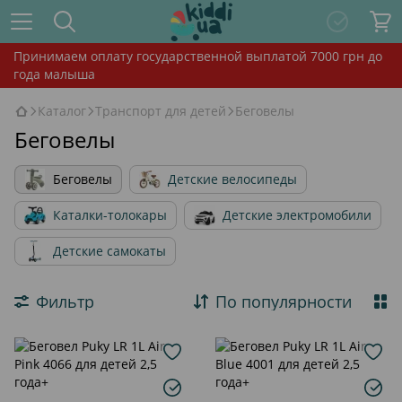
Принимаем оплату государственной выплатой 7000 грн до
года малыша
Каталог
Транспорт для детей
Беговелы
Беговелы
Беговелы
Детские велосипеды
Каталки-толокары
Детские электромобили
Детские самокаты
Фильтр
По популярности