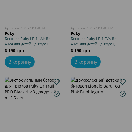
Артикул: 4015731040245
Артикул: 4015731040214
Puky
Puky
Беговел Puky LR 1L Air Red
Беговел Puky LR 1 EVA Red
4024 для детей 2,5 года+
4021 для детей 2,5 года+,
колеса EVA, вес 4.4 кг
6 190 грн
6 190 грн
В корзину
В корзину