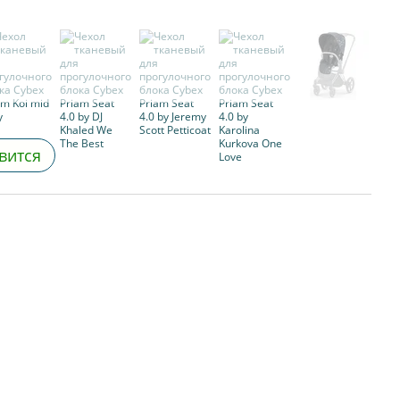
вится