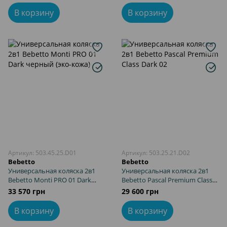
В корзину
В корзину
Артикул: 503.45.25.D01
Артикул: 503.25.21.D02
Bebetto
Bebetto
Универсальная коляска 2в1
Универсальная коляска 2в1
Bebetto Monti PRO 01 Dark
Bebetto Pascal Premium Class
черный (эко-кожа)
Dark 02
33 570 грн
29 600 грн
В корзину
В корзину