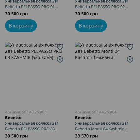
Универсальная коляска 2в1
Универсальная коляска 2в1
Bebetto PELPASSO PRO 01
Bebetto PELPASSO PRO 02
KASHMIR (эко-кожа)
KASHMIR (эко-кожа)
30 500 грн
30 500 грн
В корзину
В корзину
Артикул: 503.43.25.K03
Артикул: 503.44.25.K04
Bebetto
Bebetto
Универсальная коляска 2в1
Универсальная коляска 2в1
Bebetto PELPASSO PRO 03
Bebetto Monti 04 Kashmir
KASHMIR (эко-кожа)
бежевый
30 500 грн
33 570 грн