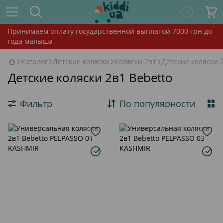
Принимаем оплату государственной выплатой 7000 грн до
года малыша
Каталог
Детские коляски
Коляски 2в1
Детские коляски 
Детские коляски 2в1 Bebetto
Фильтр
По популярности