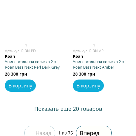
1
1
Артикул: R-BN-PD
Артикул: R-BN-AR
Roan
Roan
Универсальная коляска 2 в 1
Универсальная коляска 2 в 1
Roan Bass Next Perl Dark Grey
Roan Bass Next Amber
28 300 грн
28 300 грн
В корзину
В корзину
Показать еще 20 товаров
Назад
Вперед
1
из 75