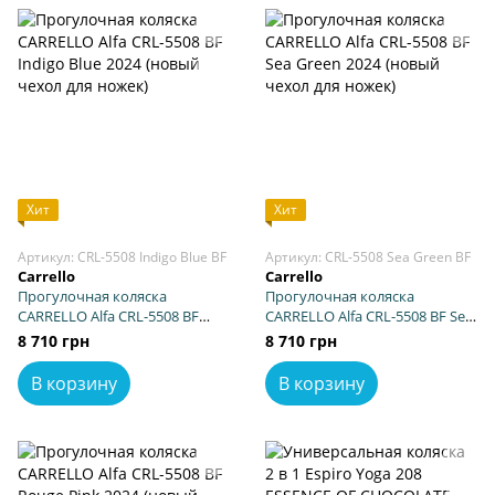
Хит
Хит
Артикул: CRL-5508 Indigo Blue BF
Артикул: CRL-5508 Sea Green BF
Carrello
Carrello
Прогулочная коляска
Прогулочная коляска
CARRELLO Alfa CRL-5508 BF
CARRELLO Alfa CRL-5508 BF Sea
Indigo Blue 2024 (новый чехол
Green 2024 (новый чехол для
8 710 грн
8 710 грн
для ножек)
ножек)
В корзину
В корзину