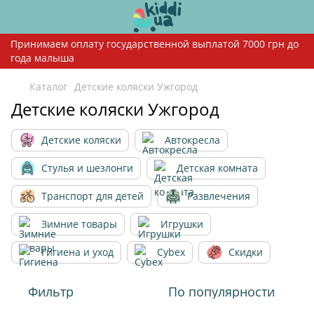
Принимаем оплату государственной выплатой 7000 грн до
года малыша
Каталог
Детские коляски Ужгород
Детские коляски Ужгород
Детские коляски
Автокресла
Стулья и шезлонги
Детская комната
Транспорт для детей
Развлечения
Зимние товары
Игрушки
Гигиена и уход
Cybex
Скидки
Фильтр
По популярности