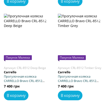
В корзину
В корзину
Пакунок Малюка
Пакунок Малюка
Артикул: CRL-8512 Deep Beige
Артикул: CRL-8512 Timber Grey
Carrello
Carrello
Прогулочная коляска
Прогулочная коляска
CARRELLO Bravo CRL-8512
CARRELLO Bravo CRL-8512
Deep Beige
Timber Grey
7 400 грн
7 400 грн
В корзину
В корзину