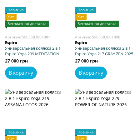
Новинка
Новинка
Хит
Хит
Бесплатная доставка
Бесплатная доставка
Артикул: 5905683801881
Артикул: 5905683801898
Espiro
Espiro
Универсальная коляска 2 в 1
Универсальная коляска 2 в 1
Espiro Yoga 209 MEDITATION
Espiro Yoga 217 GRAY ZEN 2025
BREZE 2025
27 000 грн
27 000 грн
В корзину
В корзину
Новинка
Новинка
Хит
Хит