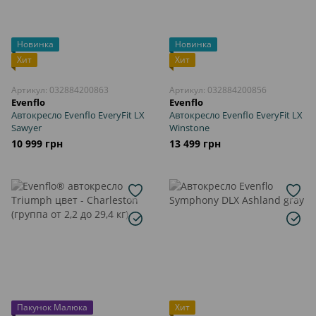
Новинка
Новинка
Хит
Хит
Артикул: 032884200863
Артикул: 032884200856
Evenflo
Evenflo
Автокресло Evenflo EveryFit LX
Автокресло Evenflo EveryFit LX
Sawyer
Winstone
10 999 грн
13 499 грн
Пакунок Малюка
Хит