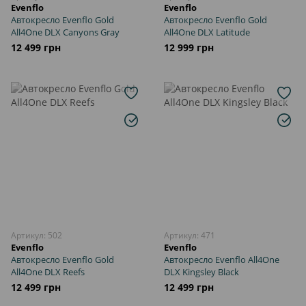
Evenflo
Evenflo
Автокресло Evenflo Gold
Автокресло Evenflo Gold
All4One DLX Canyons Gray
All4One DLX Latitude
12 499 грн
12 999 грн
Артикул: 502
Артикул: 471
Evenflo
Evenflo
Автокресло Evenflo Gold
Автокресло Evenflo All4One
All4One DLX Reefs
DLX Kingsley Black
12 499 грн
12 499 грн