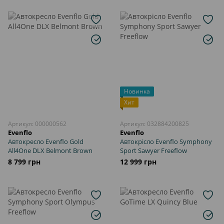
Новинка
Хит
Артикул: 000000562
Артикул: 032884200825
Evenflo
Evenflo
Автокресло Evenflo Gold
Автокрісло Evenflo Symphony
All4One DLX Belmont Brown
Sport Sawyer Freeflow
8 799 грн
12 999 грн