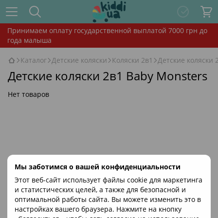
Принимаем оплату государственной выплатой 7000 грн до
года малыша
Каталог
Детские коляски
Коляски 2в1
Детские коляски 
Детские коляски 2в1 Baby Monsters
Нет товаров
Мы заботимся о вашей конфиденциальности
Этот веб-сайт использует файлы cookie для маркетинга
и статистических целей, а также для безопасной и
оптимальной работы сайта. Вы можете изменить это в
настройках вашего браузера. Нажмите на кнопку