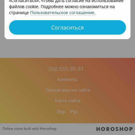
«Согласиться», чтобы дать согласие на использование
файлов cookie. Подробнее можно ознакомиться на
странице
Пользовательское соглашение
.
Согласиться
068 555-95-81
Контакты
Полная версия сайта
Карта сайта
Укр
Рус
Online store built with Horoshop