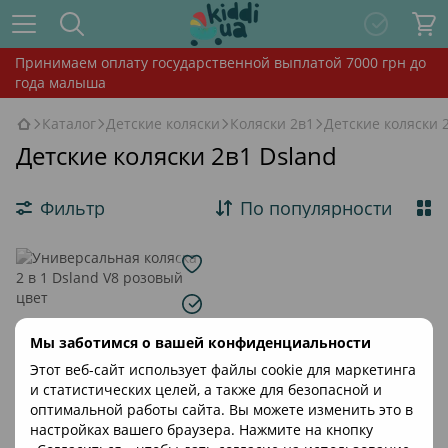
Принимаем оплату государственной выплатой 7000 грн до
года малыша
Каталог
Детские коляски
Коляски 2в1
Детские коляски 
Детские коляски 2в1 Dsland
Фильтр
По популярности
Мы заботимся о вашей конфиденциальности
Этот веб-сайт использует файлы cookie для маркетинга
и статистических целей, а также для безопасной и
оптимальной работы сайта. Вы можете изменить это в
настройках вашего браузера. Нажмите на кнопку