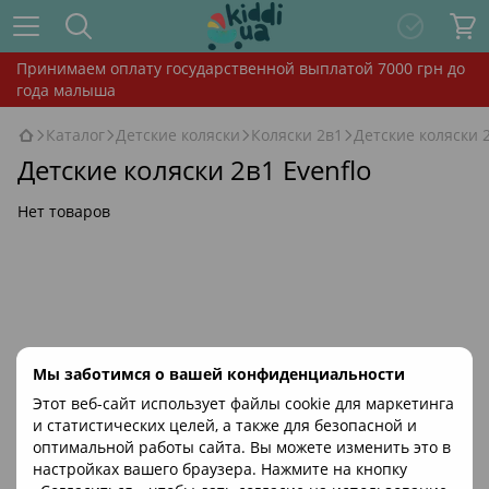
Принимаем оплату государственной выплатой 7000 грн до
года малыша
Каталог
Детские коляски
Коляски 2в1
Детские коляски 2
Детские коляски 2в1 Evenflo
Нет товаров
Мы заботимся о вашей конфиденциальности
Этот веб-сайт использует файлы cookie для маркетинга
и статистических целей, а также для безопасной и
оптимальной работы сайта. Вы можете изменить это в
настройках вашего браузера. Нажмите на кнопку