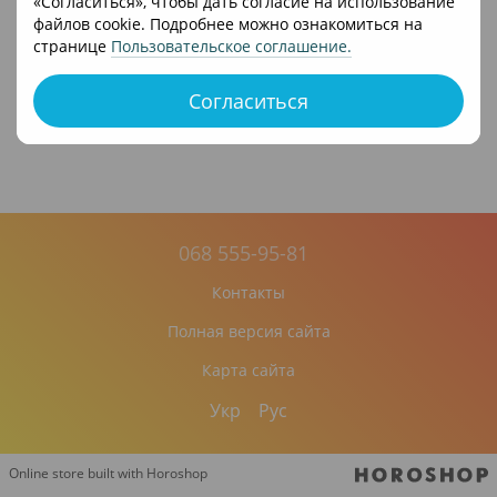
«Согласиться», чтобы дать согласие на использование
файлов cookie. Подробнее можно ознакомиться на
странице
Пользовательское соглашение
.
Согласиться
068 555-95-81
Контакты
Полная версия сайта
Карта сайта
Укр
Рус
Online store built with Horoshop