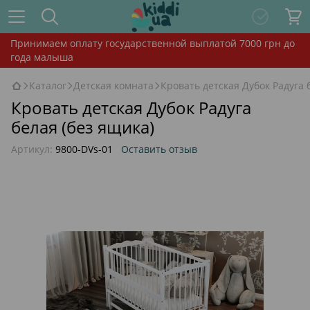
Принимаем оплату государственной выплатой 7000 грн до
года малыша
Каталог
Детская комната
Кровать детская Дубок Радуга 
Кровать детская Дубок Радуга
белая (без ящика)
Артикул:
9800-DVs-01
Оставить отзыв