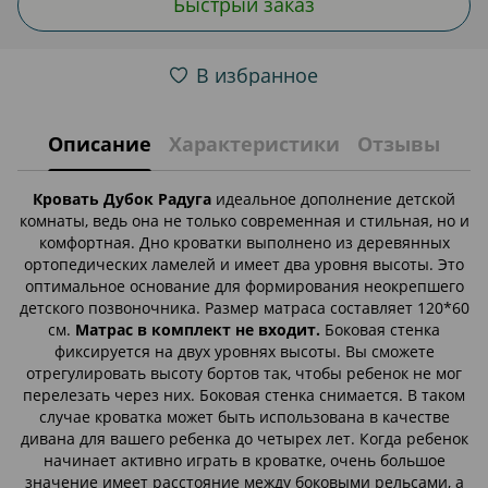
Быстрый заказ
В избранное
Описание
Характеристики
Отзывы
Кровать Дубок Радуга
идеальное дополнение детской
комнаты, ведь она не только современная и стильная, но и
комфортная. Дно кроватки выполнено из деревянных
ортопедических ламелей и имеет два уровня высоты. Это
оптимальное основание для формирования неокрепшего
детского позвоночника. Размер матраса составляет 120*60
см.
Матрас в комплект не входит.
Боковая стенка
фиксируется на двух уровнях высоты. Вы сможете
отрегулировать высоту бортов так, чтобы ребенок не мог
перелезать через них. Боковая стенка снимается. В таком
случае кроватка может быть использована в качестве
дивана для вашего ребенка до четырех лет. Когда ребенок
начинает активно играть в кроватке, очень большое
значение имеет расстояние между боковыми рельсами, а