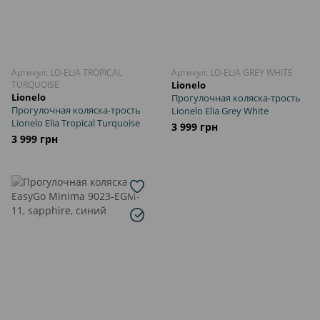
Артикул: LO-ELIA TROPICAL
Артикул: LO-ELIA GREY WHITE
TURQUOISE
Lionelo
Lionelo
Прогулочная коляска-трость
Прогулочная коляска-трость
Lionelo Elia Grey White
Lionelo Elia Tropical Turquoise
3 999 грн
3 999 грн