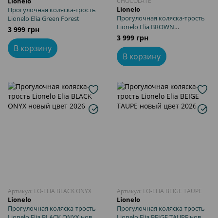
Lionelo
CHOCOLATE
Lionelo
Прогулочная коляска-трость
Прогулочная коляска-трость
Lionelo Elia Green Forest
Lionelo Elia BROWN
3 999 грн
CHOCOLATE новый цвет 2026
3 999 грн
В корзину
В корзину
Артикул: LO-ELIA BLACK ONYX
Артикул: LO-ELIA BEIGE TAUPE
Lionelo
Lionelo
Прогулочная коляска-трость
Прогулочная коляска-трость
Lionelo Elia BLACK ONYX новый
Lionelo Elia BEIGE TAUPE новый