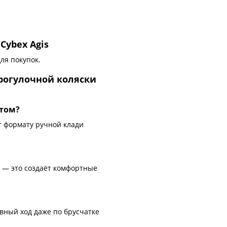
Cybex Agis
ля покупок.
рогулочной коляски
ётом?
т формату ручной клади
 — это создаёт комфортные
вный ход даже по брусчатке