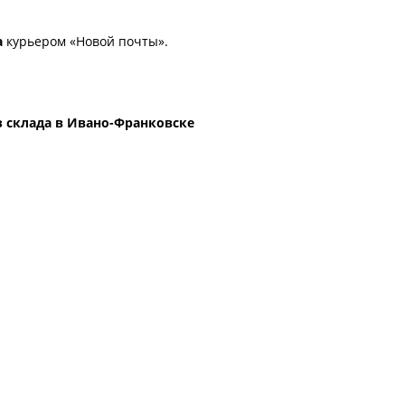
а
курьером «Новой почты».
 склада в Ивано-Франковске