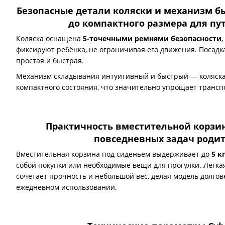
Безопасные детали коляски и механизм б
до компактного размера для п
Коляска оснащена
5-точечными ремнями безопасности
фиксируют ребёнка, не ограничивая его движения. Посадк
простая и быстрая.
Механизм складывания интуитивный и быстрый — коляска 
компактного состояния, что значительно упрощает трансп
Практичность вместительной корзи
повседневных задач роди
Вместительная корзина под сиденьем выдерживает до
5 к
собой покупки или необходимые вещи для прогулки. Лёгк
сочетает прочность и небольшой вес, делая модель долгов
ежедневном использовании.