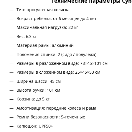
Технические параметры Cybe
Тип: прогулочная коляска
Возраст ребёнка: от 6 месяцев до 4 лет
Максимальная нагрузка: 22 кг
Вес: 6,3 кг
Материал рамы: алюминий
Положения спинки: 2 (сидя / полулёжа)
Размеры в разложенном виде: 78×45×101 см
Размеры в сложенном виде: 25×45×53 см
Ширина шасси: 45 см
Высота ручки: 101 см
Корзина: до 5 кг
Амортизация: передние колёса и рама
Ремни безопасности: 5-точечные
Капюшон: UPF50+