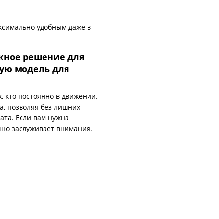
аксимально удобным даже в
ёжное решение для
ую модель для
, кто постоянно в движении.
ка, позволяя без лишних
ата. Если вам нужна
чно заслуживает внимания.