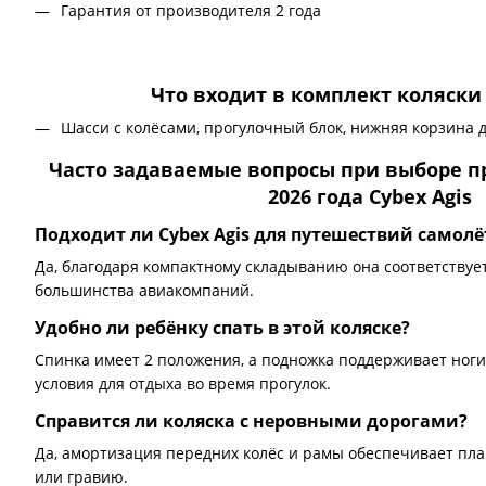
Гарантия от производителя 2 года
Что входит в комплект коляски 
Шасси с колёсами, прогулочный блок, нижняя корзина д
Часто задаваемые вопросы при выборе п
2026 года Cybex Agis
Подходит ли Cybex Agis для путешествий самол
Да, благодаря компактному складыванию она соответствуе
большинства авиакомпаний.
Удобно ли ребёнку спать в этой коляске?
Спинка имеет 2 положения, а подножка поддерживает ноги
условия для отдыха во время прогулок.
Справится ли коляска с неровными дорогами?
Да, амортизация передних колёс и рамы обеспечивает пла
или гравию.