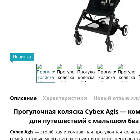
Новинка
Описание
Характеристики
Новый отзыв ил
Прогулочная коляска Cybex Agis — к
для путешествий с малышом без
Cybex Agis
— это лёгкая и компактная прогулочная коляска
семей, которые много путешествуют и не хотят жертвоват