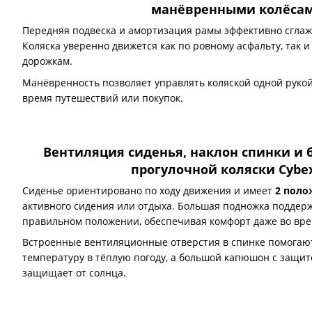
манёвренными колёса
Передняя подвеска и амортизация рамы эффективно сглаж
Коляска уверенно движется как по ровному асфальту, так 
дорожкам.
Манёвренность позволяет управлять коляской одной рукой
время путешествий или покупок.
Вентиляция сиденья, наклон спинки и
прогулочной коляски Cybex
Сиденье ориентировано по ходу движения и имеет
2 поло
активного сидения или отдыха. Большая подножка поддер
правильном положении, обеспечивая комфорт даже во вре
Встроенные вентиляционные отверстия в спинке помогаю
температуру в тёплую погоду, а большой капюшон с защи
защищает от солнца.