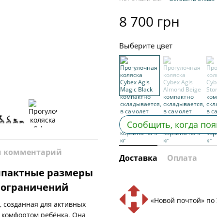
8 700 грн
Выберите цвет
Сообщить, когда поя
и комментарий
Доставка
Оплата
омпактные размеры
 ограничений
«Новой почтой» по
, созданная для активных
ь комфортом ребёнка. Она