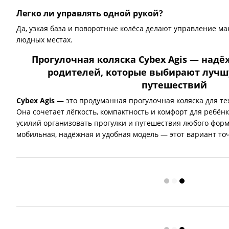
Легко ли управлять одной рукой?
Да, узкая база и поворотные колёса делают управление м
людных местах.
Прогулочная коляска Cybex Agis — над
родителей, которые выбирают лучш
путешествий
Cybex Agis
— это продуманная прогулочная коляска для тех
Она сочетает лёгкость, компактность и комфорт для ребён
усилий организовать прогулки и путешествия любого форм
мобильная, надёжная и удобная модель — этот вариант то