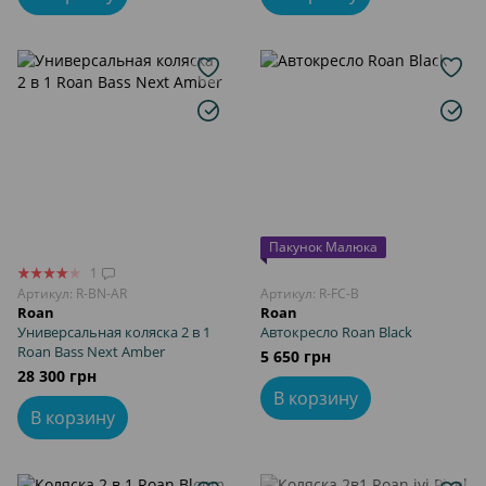
Пакунок Малюка
1
Артикул: R-BN-AR
Артикул: R-FC-B
Roan
Roan
Универсальная коляска 2 в 1
Автокресло Roan Black
Roan Bass Next Amber
5 650 грн
28 300 грн
В корзину
В корзину