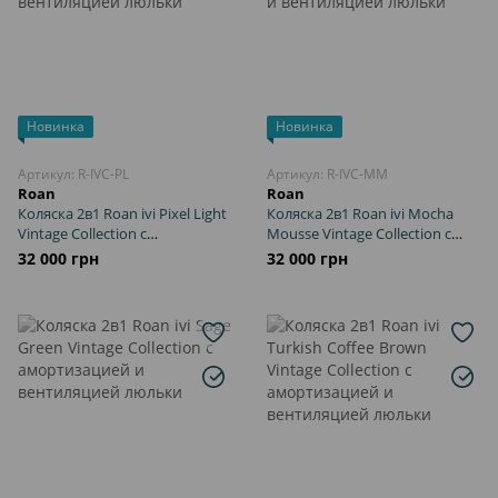
Новинка
Новинка
Артикул: R-IVC-PL
Артикул: R-IVC-MM
Roan
Roan
Коляска 2в1 Roan ivi Pixel Light
Коляска 2в1 Roan ivi Mocha
Vintage Collection с
Mousse Vintage Collection с
амортизацией и вентиляцией
амортизацией и вентиляцией
32 000 грн
32 000 грн
люльки
люльки