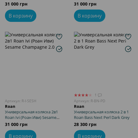
Gold 2.0
31 000 грн
31 000 грн
В корзину
В корзину
1
Артикул: R-I-SESH
Артикул: R-BN-PD
Roan
Roan
Универсальная коляска 2в1
Универсальная коляска 2 в 1
Roan Ivi (Роан Иви) Sesame
Roan Bass Next Perl Dark Grey
Champagne 2.0
31 000 грн
28 300 грн
В корзину
В корзину