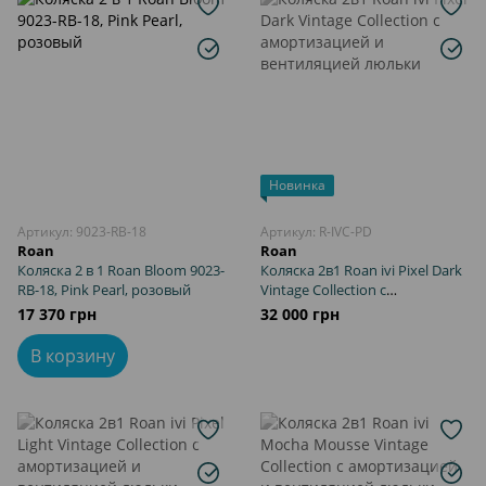
Новинка
Артикул: 9023-RB-18
Артикул: R-IVC-PD
Roan
Roan
Коляска 2 в 1 Roan Bloom 9023-
Коляска 2в1 Roan ivi Pixel Dark
RB-18, Pink Pearl, розовый
Vintage Collection с
амортизацией и вентиляцией
17 370 грн
32 000 грн
люльки
В корзину