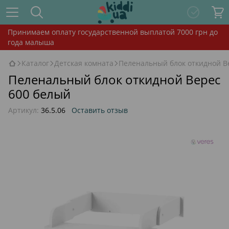
Принимаем оплату государственной выплатой 7000 грн до
года малыша
Каталог
Детская комната
Пеленальный блок откидной В
Пеленальный блок откидной Верес
600 белый
Артикул:
36.5.06
Оставить отзыв