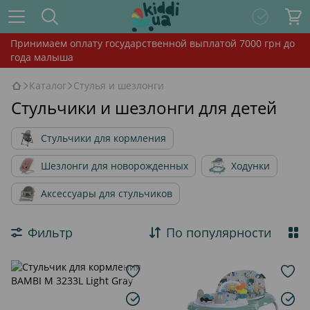
Принимаем оплату государственной выплатой 7000 грн до
года малыша
Каталог
Стулья и шезлонги
Стульчики и шезлонги для детей
Стульчики для кормления
Шезлонги для новорожденных
Ходунки
Аксессуары для стульчиков
Фильтр
По популярности