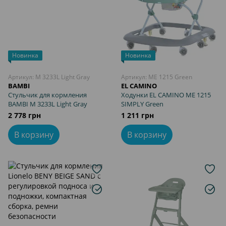
Новинка
Новинка
Артикул: M 3233L Light Gray
Артикул: ME 1215 Green
BAMBI
EL CAMINO
Стульчик для кормления
Ходунки EL CAMINO ME 1215
BAMBI M 3233L Light Gray
SIMPLY Green
2 778 грн
1 211 грн
В корзину
В корзину