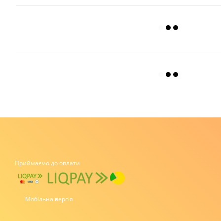
Приймаємо до оплати
Мобільна версія