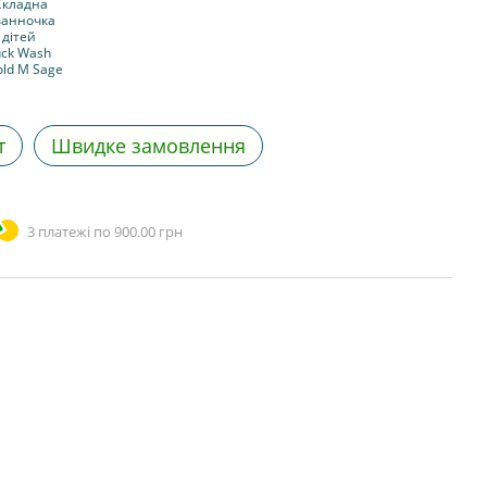
т
Швидке замовлення
3 платежі по 900.00 грн