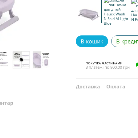
В кошик
В креди
ПОКУПКА ЧАСТИНАМИ
3 платежі по 900.00 грн
Доставка
Оплата
ентар