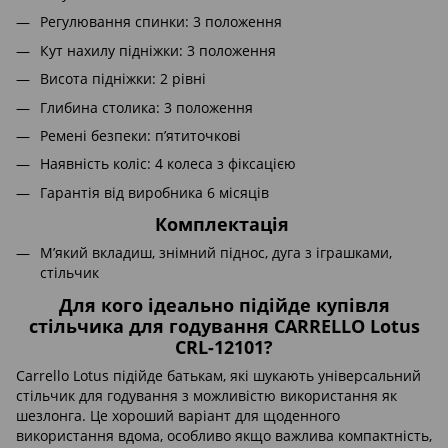
Регулювання спинки: 3 положення
Кут нахилу підніжки: 3 положення
Висота підніжки: 2 рівні
Глибина столика: 3 положення
Ремені безпеки: п’ятиточкові
Наявність коліс: 4 колеса з фіксацією
Гарантія від виробника 6 місяців
Комплектація
М’який вкладиш, знімний піднос, дуга з іграшками,
стільчик
Для кого ідеально підійде купівля
стільчика для годування CARRELLO Lotus
CRL-12101?
Carrello Lotus підійде батькам, які шукають універсальний
стільчик для годування з можливістю використання як
шезлонга. Це хороший варіант для щоденного
використання вдома, особливо якщо важлива компактність,