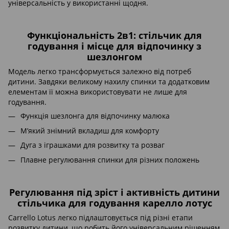
універсальність у використанні щодня.
Функціональність 2в1: стільчик для
годування і місце для відпочинку з
шезлонгом
Модель легко трансформується залежно від потреб
дитини. Завдяки великому нахилу спинки та додатковим
елементам її можна використовувати не лише для
годування.
Функція шезлонга для відпочинку малюка
М’який знімний вкладиш для комфорту
Дуга з іграшками для розвитку та розваг
Плавне регулювання спинки для різних положень
Регулювання під зріст і активність дитини
стільчика для годування карелло лотус
Carrello Lotus легко підлаштовується під різні етапи
розвитку дитини, що робить його універсальним рішенням