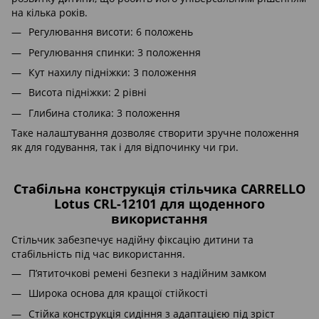
на кілька років.
Регулювання висоти: 6 положень
Регулювання спинки: 3 положення
Кут нахилу підніжки: 3 положення
Висота підніжки: 2 рівні
Глибина столика: 3 положення
Таке налаштування дозволяє створити зручне положення
як для годування, так і для відпочинку чи гри.
Стабільна конструкція стільчика CARRELLO
Lotus CRL-12101 для щоденного
використання
Стільчик забезпечує надійну фіксацію дитини та
стабільність під час використання.
П’ятиточкові ремені безпеки з надійним замком
Широка основа для кращої стійкості
Стійка конструкція сидіння з адаптацією під зріст