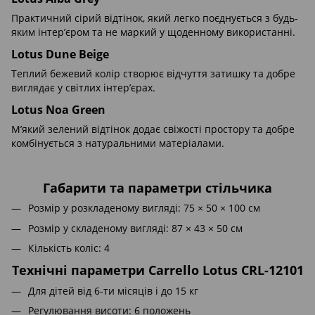
Практичний сірий відтінок, який легко поєднується з будь-
яким інтер’єром та не маркий у щоденному використанні.
Lotus Dune Beige
Теплий бежевий колір створює відчуття затишку та добре
виглядає у світлих інтер’єрах.
Lotus Noa Green
М’який зелений відтінок додає свіжості простору та добре
комбінується з натуральними матеріалами.
Габарити та параметри стільчика
Розмір у розкладеному вигляді: 75 × 50 × 100 см
Розмір у складеному вигляді: 87 × 43 × 50 см
Кількість коліс: 4
Технічні параметри Carrello Lotus CRL-12101
Для дітей від 6-ти місяців і до 15 кг
Регулювання висоти: 6 положень