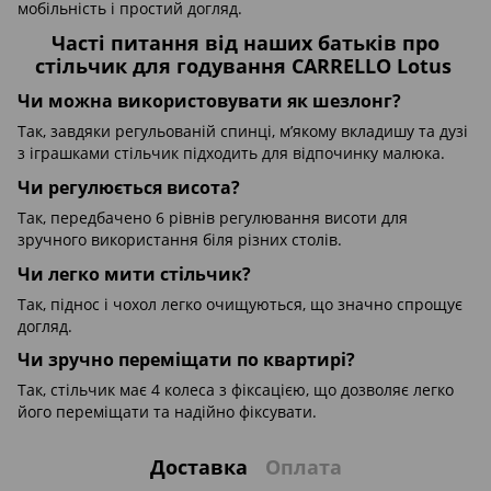
мобільність і простий догляд.
Часті питання від наших батьків про
стільчик для годування CARRELLO Lotus
Чи можна використовувати як шезлонг?
Так, завдяки регульованій спинці, м’якому вкладишу та дузі
з іграшками стільчик підходить для відпочинку малюка.
Чи регулюється висота?
Так, передбачено 6 рівнів регулювання висоти для
зручного використання біля різних столів.
Чи легко мити стільчик?
Так, піднос і чохол легко очищуються, що значно спрощує
догляд.
Чи зручно переміщати по квартирі?
Так, стільчик має 4 колеса з фіксацією, що дозволяє легко
його переміщати та надійно фіксувати.
Доставка
Оплата