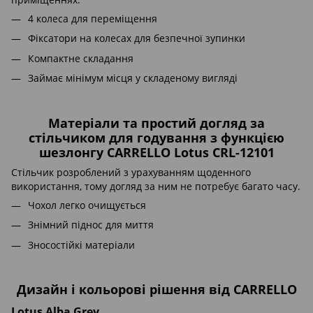
4 колеса для переміщення
Фіксатори на колесах для безпечної зупинки
Компактне складання
Займає мінімум місця у складеному вигляді
Матеріали та простий догляд за
стільчиком для годування з функцією
шезлонгу CARRELLO Lotus CRL-12101
Стільчик розроблений з урахуванням щоденного
використання, тому догляд за ним не потребує багато часу.
Чохол легко очищується
Знімний піднос для миття
Зносостійкі матеріали
Дизайн і кольорові рішення від CARRELLO
Lotus Alba Grey