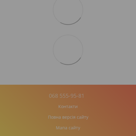
068 555-95-81
Контакти
Повна версія сайту
Мапа сайту