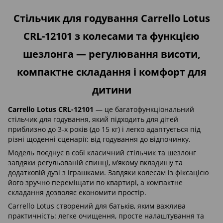
Стільчик для годування Carrello Lotus
CRL-12101 з колесами та функцією
шезлонга — регулювання висоти,
компактне складання і комфорт для
дитини
Carrello Lotus CRL-12101
— це багатофункціональний
стільчик для годування, який підходить для дітей
приблизно до 3-х років (до 15 кг) і легко адаптується під
різні щоденні сценарії: від годування до відпочинку.
Модель поєднує в собі класичний стільчик та шезлонг
завдяки регульованій спинці, м’якому вкладишу та
додатковій дузі з іграшками. Завдяки колесам із фіксацією
його зручно переміщати по квартирі, а компактне
складання дозволяє економити простір.
Carrello Lotus створений для батьків, яким важлива
практичність: легке очищення, просте налаштування та