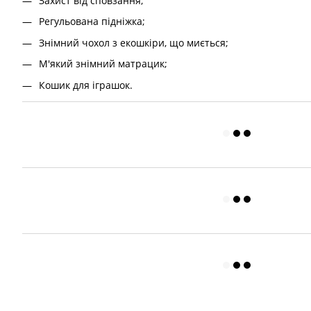
Захист від сповзання;
Регульована підніжка;
Знімний чохол з екошкіри, що миється;
М'який знімний матрацик;
Кошик для іграшок.