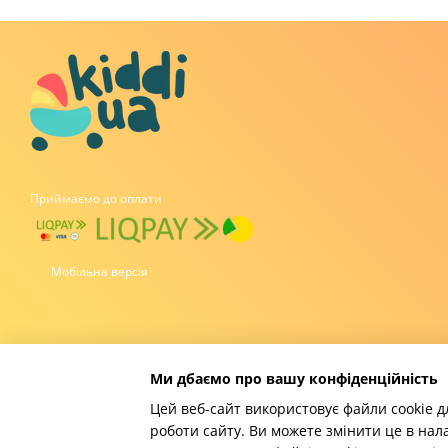
Приймаємо до оплати
Мобільна версія
Ми дбаємо про вашу конфіденційність
Цей веб-сайт використовує файли cookie д
роботи сайту. Ви можете змінити це в нал
Інтернет-магазин створений з Хорошоп