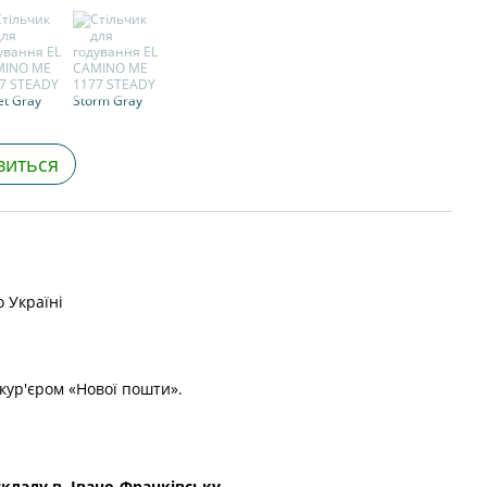
виться
 Україні
кур'єром «Нової пошти».
складу в Івано-Франківську