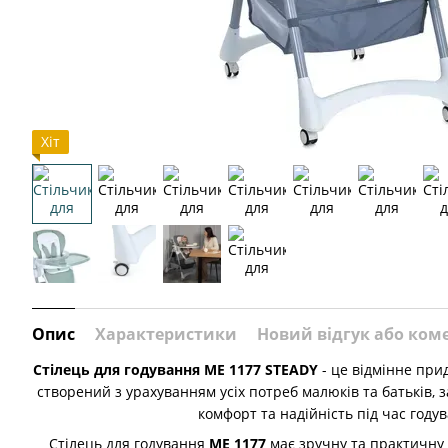
Хіт
Опис
Характеристики
Новий відгук або ком
Стілець для годування ME 1177 STEADY
- це відмінне при
створений з урахуванням усіх потреб малюків та батьків
комфорт та надійність під час году
Стілець для годування
ME 1177
має зручну та практичну 