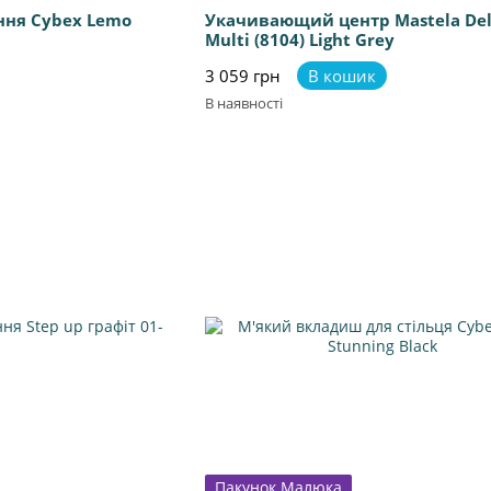
ння Cybex Lemo
Укачивающий центр Mastela De
Multi (8104) Light Grey
3 059 грн
В кошик
В наявності
Пакунок Малюка