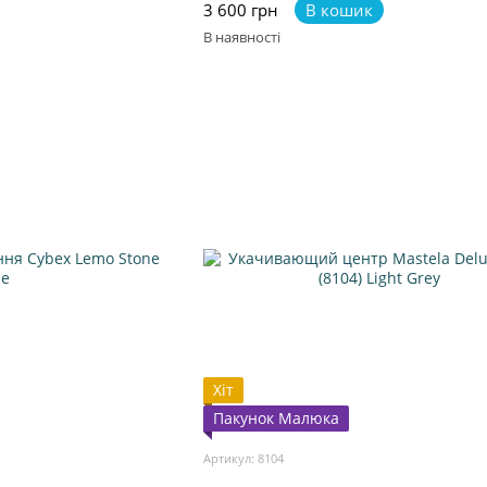
3 600 грн
В кошик
В наявності
Хіт
Пакунок Малюка
Артикул: 8104