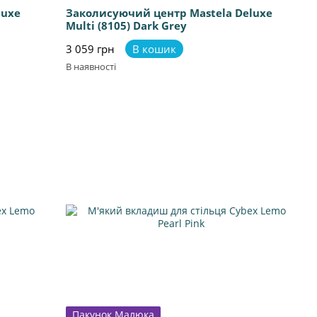
luxe
Заколисуючий центр Mastela Deluxe
Multi (8105) Dark Grey
3 059 грн
В кошик
В наявності
Пакунок Малюка