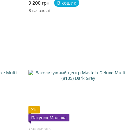
9 200 грн
В кошик
В наявності
Хіт
Пакунок Малюка
Артикул: 8105