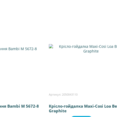
Артикул: 2050043110
ння Bambi M 5672-8
Крісло-гойдалка Maxi-Cosi Loa B
Graphite