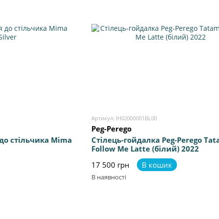
Артикул: IH02000001BL00
Peg-Perego
до стільчика Mima
Стілець-гойдалка Peg-Perego Tat
Follow Me Latte (білий) 2022
17 500 грн
В кошик
В наявності