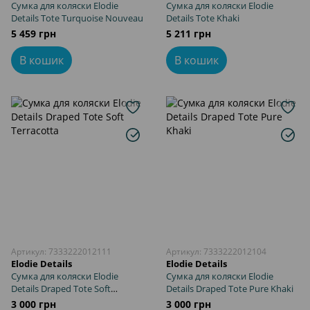
Сумка для коляски Elodie
Сумка для коляски Elodie
Details Tote Turquoise Nouveau
Details Tote Khaki
5 459 грн
5 211 грн
В кошик
В кошик
Артикул: 7333222012111
Артикул: 7333222012104
Elodie Details
Elodie Details
Сумка для коляски Elodie
Сумка для коляски Elodie
Details Draped Tote Soft
Details Draped Tote Pure Khaki
Terracotta
3 000 грн
3 000 грн