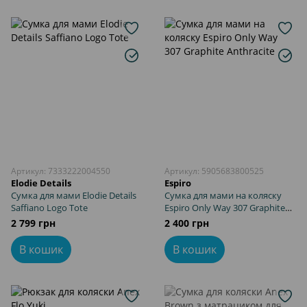
Артикул: 7333222004550
Артикул: 5905683800525
Elodie Details
Espiro
Сумка для мами Elodie Details
Сумка для мами на коляску
Saffiano Logo Tote
Espiro Only Way 307 Graphite
Anthracite
2 799 грн
2 400 грн
В кошик
В кошик