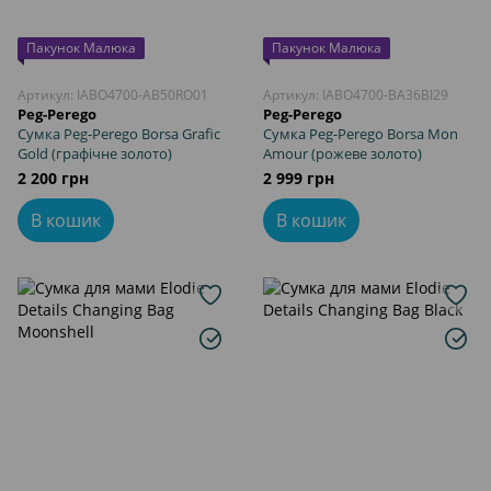
Пакунок Малюка
Пакунок Малюка
Артикул: IABO4700-AB50RO01
Артикул: IABO4700-BA36BI29
Peg-Perego
Peg-Perego
Сумка Peg-Perego Borsa Grafic
Сумка Peg-Perego Borsa Mon
Gold (графічне золото)
Amour (рожеве золото)
2 200 грн
2 999 грн
В кошик
В кошик