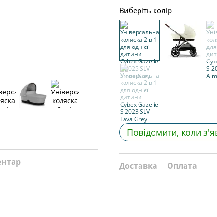
Виберіть колір
Повідомити, коли з'я
ентар
Доставка
Оплата