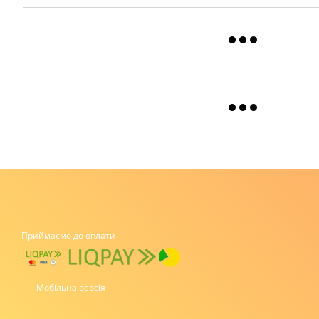
Приймаємо до оплати
Мобільна версія