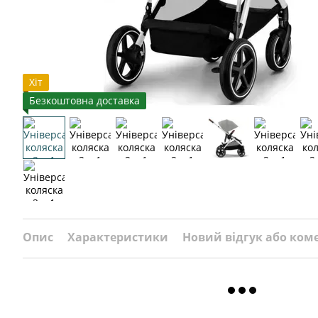
Хіт
Безкоштовна доставка
Опис
Характеристики
Новий відгук або ком