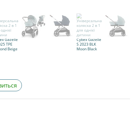
виться