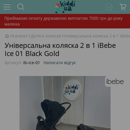
Приймаємо оплату державною виплатою 7000 грн до року
малюка
Каталог
Дитячі коляски
Універсальна коляска 2 в 1 iBebe
Універсальна коляска 2 в 1 iBebe
Ice 01 Black Gold
Артикул:
ib-ice-01
Написати відгук