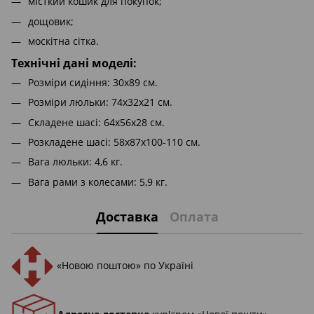
місткий кошик для покупок;
дощовик;
москітна сітка.
Технічні дані моделі:
Розміри сидіння: 30x89 см.
Розміри люльки: 74x32x21 см.
Складене шасі: 64x56x28 см.
Розкладене шасі: 58x87x100-110 см.
Вага люльки: 4,6 кг.
Вага рами з колесами: 5,9 кг.
Доставка
Оплата
«Новою поштою» по Україні