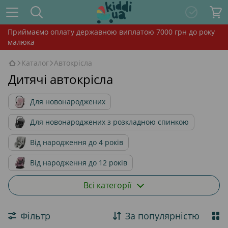
Приймаємо оплату державною виплатою 7000 грн до року
малюка
Каталог
Автокрісла
Дитячі автокрісла
Для новонароджених
Для новонароджених з розкладною спинкою
Від народження до 4 років
Від народження до 12 років
Від 9 місяців до 4 років
Всі категорії
Від 9 місяців до 12 років
Від 4 до 12 років
Фільтр
За популярністю
Аксесуари для автокрісел