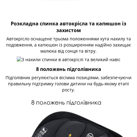
Розкладна спинка автокрісла та капюшон із
захистом
Автокрісло оснащене трьома положеннями кута нахилу та
подовження, а капюшон із розширенням надійно захищає
малюка від сонця та вітру.
8 положень підголівника
Підголівник регулюється вісімма позиціями, забезпечуючи
правильну підтримку голови дитини на будь-якому етапі
росту.