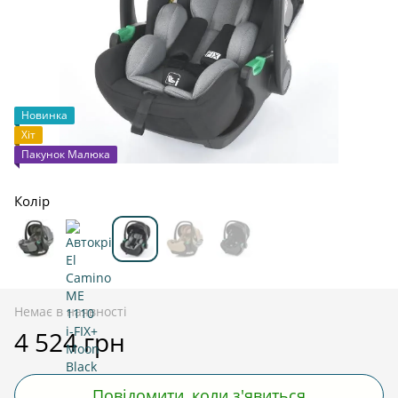
Новинка
Хіт
Пакунок Малюка
Колір
Немає в наявності
4 524 грн
Повідомити, коли з'явиться