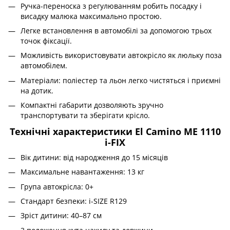
Ручка-переноска з регулюванням робить посадку і
висадку малюка максимально простою.
Легке встановлення в автомобілі за допомогою трьох
точок фіксації.
Можливість використовувати автокрісло як люльку поза
автомобілем.
Матеріали: поліестер та льон легко чистяться і приємні
на дотик.
Компактні габарити дозволяють зручно
транспортувати та зберігати крісло.
Технічні характеристики El Camino ME 1110
i-FIX
Вік дитини: від народження до 15 місяців
Максимальне навантаження: 13 кг
Група автокрісла: 0+
Стандарт безпеки: i-SIZE R129
Зріст дитини: 40–87 см