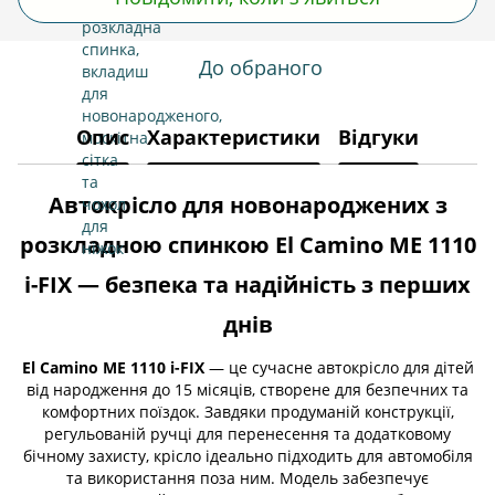
До обраного
Опис
Характеристики
Відгуки
Автокрісло для новонароджених з
розкладною спинкою El Camino ME 1110
i-FIX — безпека та надійність з перших
днів
El Camino ME 1110 i-FIX
— це сучасне автокрісло для дітей
від народження до 15 місяців, створене для безпечних та
комфортних поїздок. Завдяки продуманій конструкції,
регульованій ручці для перенесення та додатковому
бічному захисту, крісло ідеально підходить для автомобіля
та використання поза ним. Модель забезпечує