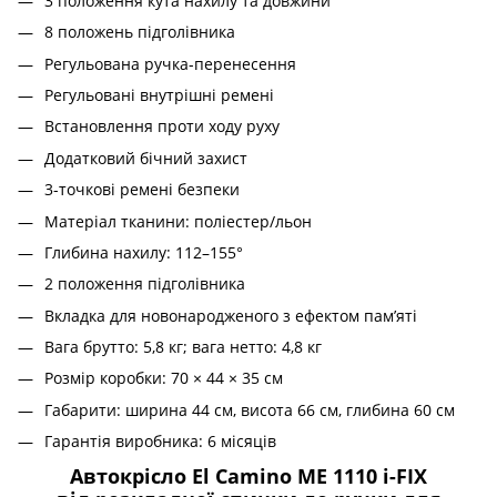
3 положення кута нахилу та довжини
8 положень підголівника
Регульована ручка-перенесення
Регульовані внутрішні ремені
Встановлення проти ходу руху
Додатковий бічний захист
3-точкові ремені безпеки
Матеріал тканини: поліестер/льон
Глибина нахилу: 112–155°
2 положення підголівника
Вкладка для новонародженого з ефектом пам’яті
Вага брутто: 5,8 кг; вага нетто: 4,8 кг
Розмір коробки: 70 × 44 × 35 см
Габарити: ширина 44 см, висота 66 см, глибина 60 см
Гарантія виробника: 6 місяців
Автокрісло El Camino ME 1110 i-FIX