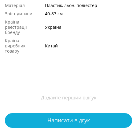
Матеріал
Пластик, льон, поліестер
Зріст дитини
40-87 см
Країна
реєстрації
Україна
бренду
Країна-
виробник
Китай
товару
Додайте перший відгук
Написати відгук