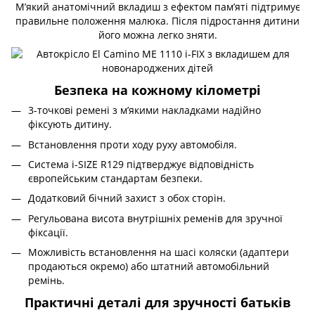
М’який анатомічний вкладиш з ефектом пам’яті підтримує
правильне положення малюка. Після підростання дитини
його можна легко зняти.
Безпека на кожному кілометрі
3-точкові ремені з м’якими накладками надійно
фіксують дитину.
Встановлення проти ходу руху автомобіля.
Система i-SIZE R129 підтверджує відповідність
європейським стандартам безпеки.
Додатковий бічний захист з обох сторін.
Регульована висота внутрішніх ременів для зручної
фіксації.
Можливість встановлення на шасі коляски (адаптери
продаються окремо) або штатний автомобільний
ремінь.
Практичні деталі для зручності батьків