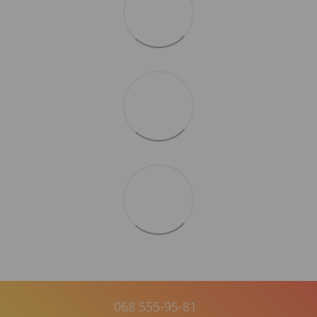
068 555-95-81