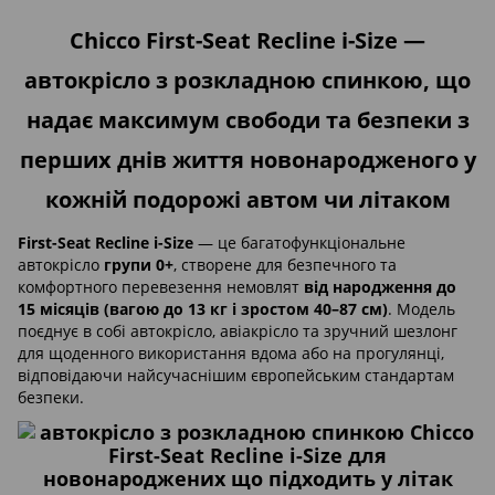
Chicco First-Seat Recline i-Size —
автокрісло з розкладною спинкою, що
надає максимум свободи та безпеки з
перших днів життя новонародженого у
кожній подорожі автом чи літаком
First-Seat Recline i-Size
— це багатофункціональне
автокрісло
групи 0+
, створене для безпечного та
комфортного перевезення немовлят
від народження до
15 місяців (вагою до 13 кг і зростом 40–87 см)
. Модель
поєднує в собі автокрісло, авіакрісло та зручний шезлонг
для щоденного використання вдома або на прогулянці,
відповідаючи найсучаснішим європейським стандартам
безпеки.