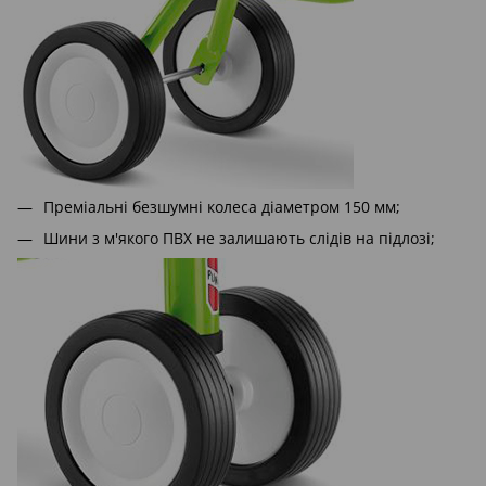
Преміальні безшумні колеса діаметром 150 мм;
Шини з м'якого ПВХ не залишають слідів на підлозі;