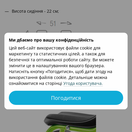
Висота сидіння - 22 см;
Ми дбаємо про вашу конфіденційність
Цей веб-сайт використовує файли cookie для
маркетингу та статистичних цілей, а також для
безпечної та оптимальної роботи сайту. Ви можете
змінити це в налаштуваннях вашого браузера.
Натисніть кнопку «Погодитися», щоб дати згоду на
використання файлів cookie. Детальніше можна
ознайомитися на сторінці
Угода користувача
.
Погодитися
Широка колісна база - 26 см;