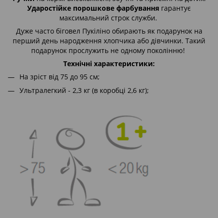
Ударостійке порошкове фарбування
гарантує
максимальний строк служби.
Дуже часто біговел Пукіліно обирають як подарунок на
перший день народження хлопчика або дівчинки. Такий
подарунок прослужить не одному поколінню!
Технічні характеристики:
На зріст від 75 до 95 см;
Ультралегкий - 2,3 кг (в коробці 2,6 кг);