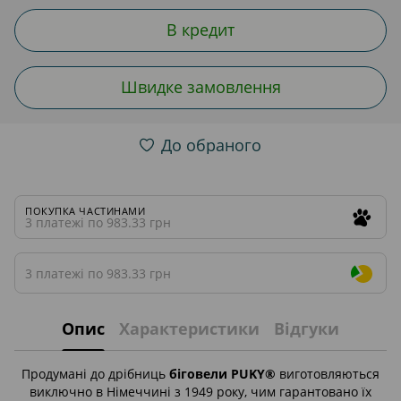
В кредит
Швидке замовлення
До обраного
ПОКУПКА ЧАСТИНАМИ
3 платежі по 983.33 грн
3 платежі по 983.33 грн
Опис
Характеристики
Відгуки
Продумані до дрібниць
біговели PUKY®
виготовляються
виключно в Німеччині з 1949 року, чим гарантовано їх