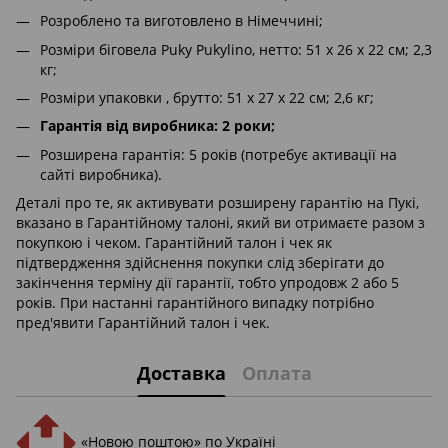
Розроблено та виготовлено в Німеччині;
Розміри біговела Puky Pukylino, нетто: 51 x 26 x 22 см; 2,3
кг;
Розміри упаковки , брутто: 51 х 27 х 22 см; 2,6 кг;
Гарантія від виробника: 2 роки;
Розширена гарантія: 5 років (потребує активації на
сайті виробника).
Деталі про те, як активувати розширену гарантію на Пукі,
вказано в Гарантійному талоні, який ви отримаєте разом з
покупкою і чеком. Гарантійний талон і чек як
підтвердження здійснення покупки слід зберігати до
закінчення терміну дії гарантії, тобто упродовж 2 або 5
років. При настанні гарантійного випадку потрібно
пред'явити Гарантійний талон і чек.
Доставка
Оплата
«Новою поштою» по Україні