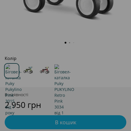
Колір
В наявності
2 950 грн
В кошик