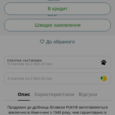
В кредит
Швидке замовлення
До обраного
ПОКУПКА ЧАСТИНАМИ
3 платежі по 2 063.33 грн
3 платежі по 2 063.33 грн
Опис
Характеристики
Відгуки
Продумані до дрібниць біговели PUKY® виготовляються
виключно в Німеччині з 1949 року, чим гарантовано їх