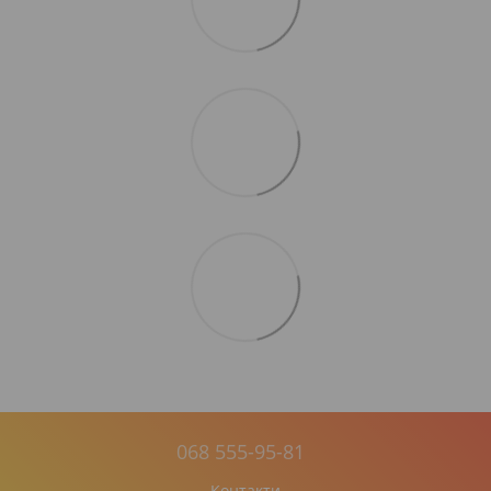
068 555-95-81
Контакти