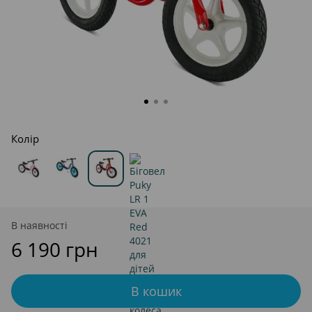
Колір
В наявності
6 190 грн
В кошик