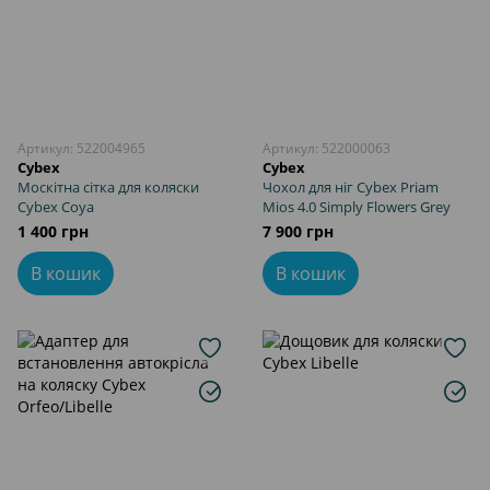
Артикул: 522004965
Артикул: 522000063
Cybex
Cybex
Москітна сітка для коляски
Чохол для ніг Cybex Priam
Cybex Coya
Mios 4.0 Simply Flowers Grey
1 400 грн
7 900 грн
В кошик
В кошик