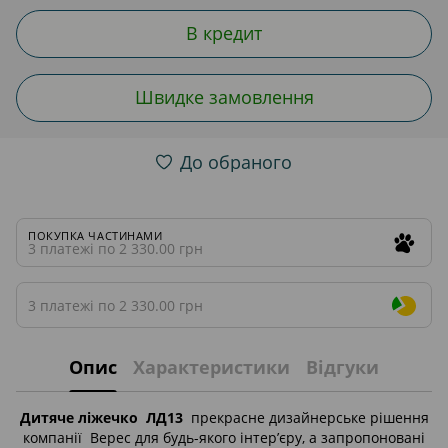
В кредит
Швидке замовлення
До обраного
ПОКУПКА ЧАСТИНАМИ
3 платежі по 2 330.00 грн
3 платежі по 2 330.00 грн
Опис
Характеристики
Відгуки
Дитяче ліжечко ЛД13
прекрасне дизайнерське рішення
компанії Верес для будь-якого інтер’єру, а запропоновані