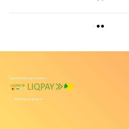
Приймаємо до оплати
Мобільна версія