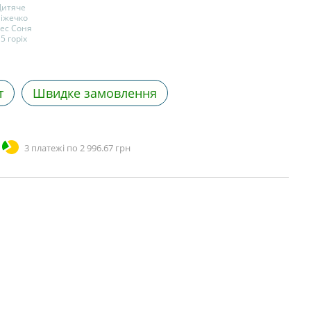
т
Швидке замовлення
3 платежі по 2 996.67 грн