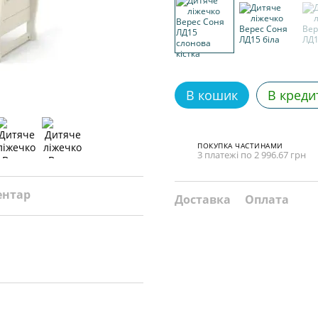
В кошик
В креди
ПОКУПКА ЧАСТИНАМИ
3 платежі по 2 996.67 грн
ентар
Доставка
Оплата