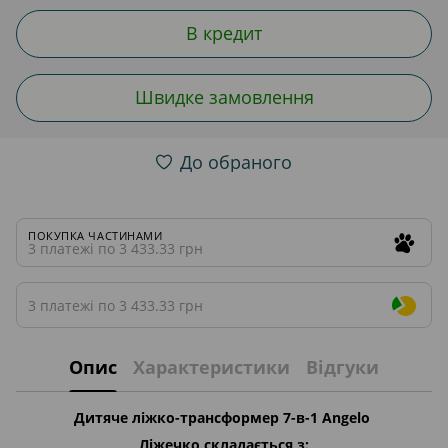
В кредит
Швидке замовлення
До обраного
ПОКУПКА ЧАСТИНАМИ
3 платежі по 3 433.33 грн
3 платежі по 3 433.33 грн
Опис
Характеристики
Відгуки
Дитяче ліжко-трансформер 7-в-1 Angelo
Ліжечко складається з: