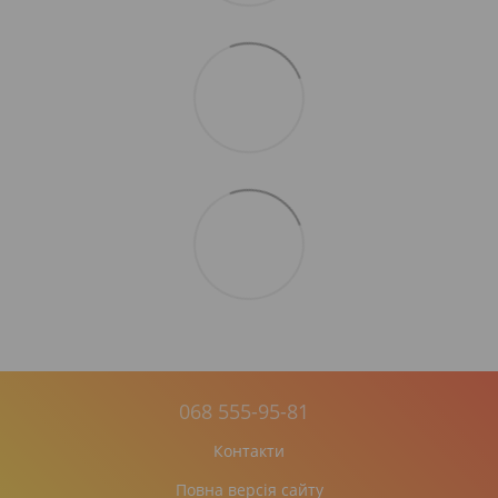
068 555-95-81
Контакти
Повна версія сайту