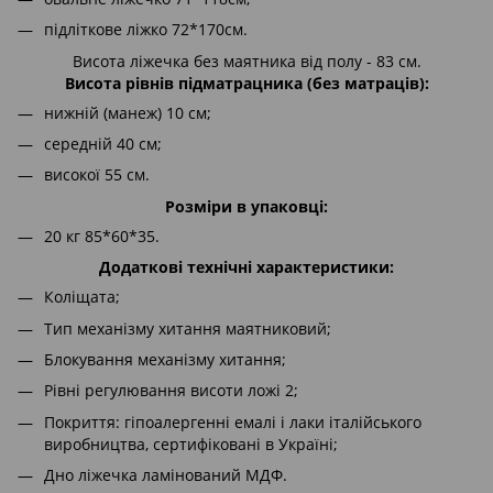
підліткове ліжко 72*170см.
Висота ліжечка без маятника від полу - 83 см.
Висота рівнів підматрацника (без матраців):
нижній (манеж) 10 см;
середній 40 см;
високої 55 см.
Розміри в упаковці:
20 кг 85*60*35.
Додаткові технічні характеристики:
Коліщата;
Тип механізму хитання маятниковий;
Блокування механізму хитання;
Рівні регулювання висоти ложі 2;
Покриття: гіпоалергенні емалі і лаки італійського
виробництва, сертифіковані в Україні;
Дно ліжечка ламінований МДФ.