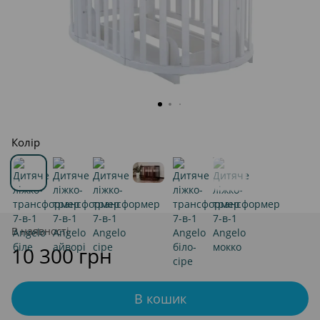
Колір
В наявності
10 300 грн
В кошик