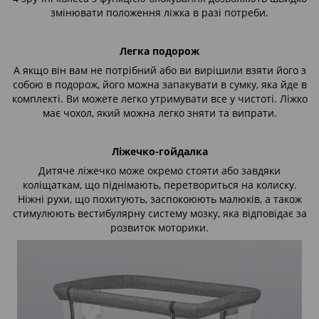
змінювати положення ліжка в разі потреби.
Легка подорож
А якщо він вам не потрібний або ви вирішили взяти його з
собою в подорож, його можна запакувати в сумку, яка йде в
комплекті. Ви можете легко утримувати все у чистоті. Ліжко
має чохол, який можна легко зняти та випрати.
Ліжечко-гойдалка
Дитяче ліжечко може окремо стояти або завдяки
коліщаткам, що піднімають, перетвориться на колиску.
Ніжні рухи, що похитують, заспокоюють малюків, а також
стимулюють вестибулярну систему мозку, яка відповідає за
розвиток моторики.