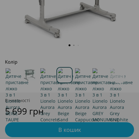
Колір
В наявності
5 699 грн
В кошик