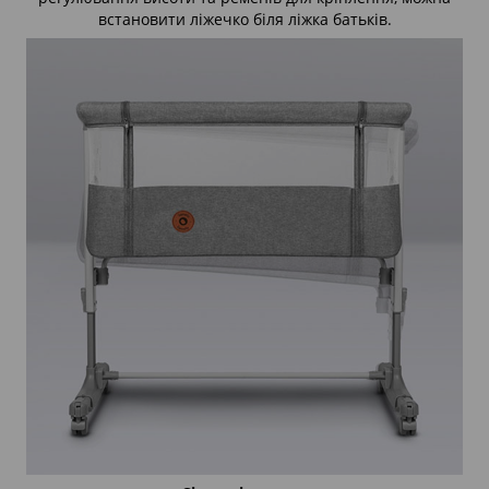
встановити ліжечко біля ліжка батьків.