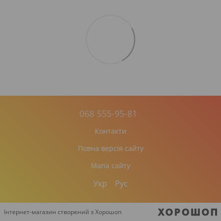
068 555-95-81
Контакти
Повна версія сайту
Мапа сайту
Укр
Рус
Інтернет-магазин створений з Хорошоп