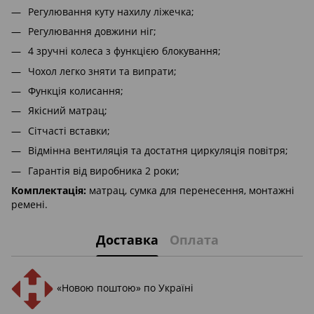
Регулювання куту нахилу ліжечка;
Регулювання довжини ніг;
4 зручні колеса з функцією блокування;
Чохол легко зняти та випрати;
Функція колисання;
Якісний матрац;
Сітчасті вставки;
Відмінна вентиляція та достатня циркуляція повітря;
Гарантія від виробника 2 роки;
Комплектація:
матрац, сумка для перенесення, монтажні
ремені.
Доставка
Оплата
«Новою поштою» по Україні