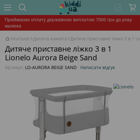
Приймаємо оплату державною виплатою 7000 грн до року
малюка
Каталог
Дитяча кімната
Дитяче приставне ліжко 3 в 1 Li
Дитяче приставне ліжко 3 в 1
Lionelo Aurora Beige Sand
Артикул:
LO-AURORA BEIGE SAND
Написати відгук