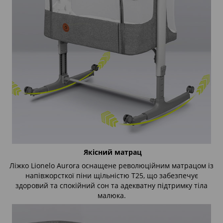
Якісний матрац
Ліжко Lionelo Aurora оснащене революційним матрацом із
напівжорсткої піни щільністю Т25, що забезпечує
здоровий та спокійний сон та адекватну підтримку тіла
малюка.