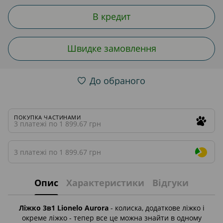
В кредит
Швидке замовлення
До обраного
ПОКУПКА ЧАСТИНАМИ
3 платежі по 1 899.67 грн
3 платежі по 1 899.67 грн
Опис
Характеристики
Відгуки
Ліжко 3в1 Lionelo Aurora
- колиска, додаткове ліжко і
окреме ліжко - тепер все це можна знайти в одному