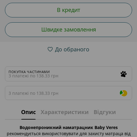
В кредит
Швидке замовлення
До обраного
ПОКУПКА ЧАСТИНАМИ
3 платежі по 138.33 грн
3 платежі по 138.33 грн
Опис
Характеристики
Відгуки
Водонепроникний наматрацник Baby Veres
рекомендується використовувати для захисту матраца від