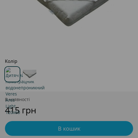
Колір
В наявності
415 грн
В кошик