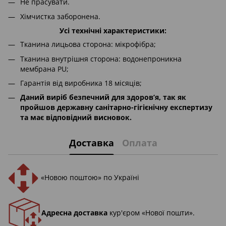
Не прасувати.
Хімчистка заборонена.
Усі технічні характеристики:
Тканина лицьова сторона: мікрофібра;
Тканина внутрішня сторона: водонепроникна
мембрана PU;
Гарантія від виробника 18 місяців;
Даний виріб безпечний для здоров’я, так як
пройшов державну санітарно-гігієнічну експертизу
та має відповідний висновок.
Доставка
Оплата
«Новою поштою» по Україні
Адресна доставка
кур'єром «Нової пошти».