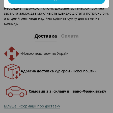
громіздку сумку, адже вона дозволить вам тримати все
необхідне під рукою - ключі, документи, телефон. Зручна
застібка-замок дає можливість швидко дістати потрібну річ,
а міцний ремінець надійно кріпить сумку для мами на
коляску.
Доставка
Оплата
«Новою поштою» по Україні
Адресна доставка
кур'єром «Нової пошти».
Самовивіз зі складу в Івано-Франківську
Більше інформації про доставку