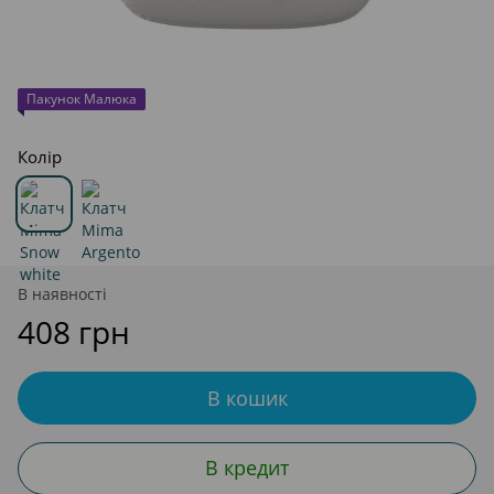
Пакунок Малюка
Колір
В наявності
408 грн
В кошик
В кредит