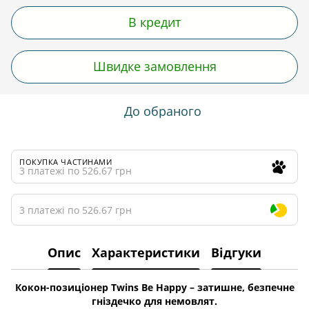
В кредит
Швидке замовлення
До обраного
ПОКУПКА ЧАСТИНАМИ
3 платежі по 526.67 грн
3 платежі по 526.67 грн
Опис
Характеристики
Відгуки
Кокон-позиціонер Twins Be Happy – затишне, безпечне
гніздечко для немовлят.