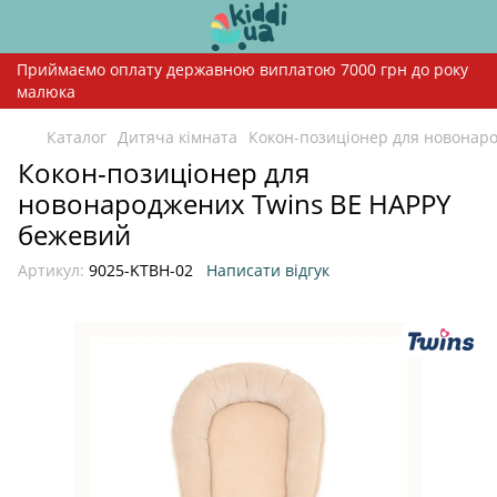
Приймаємо оплату державною виплатою 7000 грн до року
малюка
Каталог
Дитяча кімната
Кокон-позиціонер для новонар
Кокон-позиціонер для
новонароджених Twins BE HAPPY
бежевий
Артикул:
9025-KTBH-02
Написати відгук