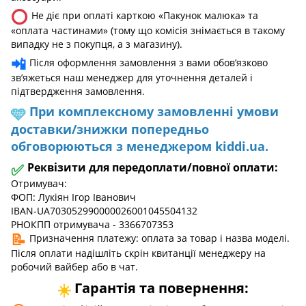
⭕
Не діє при оплаті карткою «Пакунок малюка» та
«оплата частинами» (тому що комісія знімається в такому
випадку не з покупця, а з магазину).
📲
Після оформлення замовлення з вами обов’язково
зв’яжеться наш менеджер для уточнення деталей і
підтвердження замовлення.
При комплексному замовленні умови
🩵
доставки/знижки попередньо
обговорюються з менеджером kiddi.ua.
✅
Реквізити для передоплати/повної оплати:
Отримувач:
ФОП: Лукіян Ігор Іванович
IBAN-UA703052990000026001045504132
РНОКПП отримувача - 3366707353
📝
Призначення платежу: оплата за товар і назва моделі.
Після оплати надішліть скрін квитанції менеджеру на
робочий вайбер або в чат.
Гарантія та повернення:
☀️