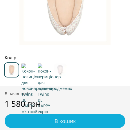
Колір
В наявності
1 580 грн
В кошик