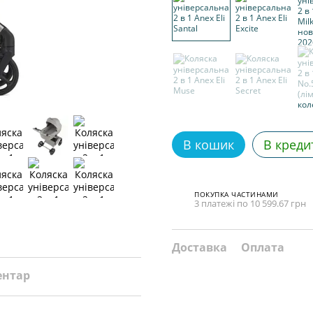
В кошик
В креди
ПОКУПКА ЧАСТИНАМИ
3 платежі по 10 599.67 грн
Доставка
Оплата
ентар