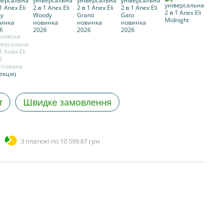
т
Швидке замовлення
3 платежі по 10 599.67 грн