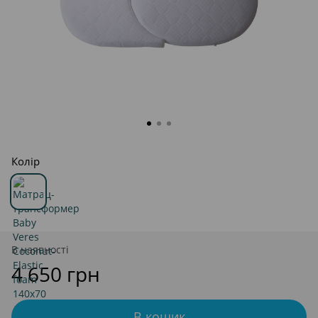
Колір
В наявності
4 650 грн
В кошик