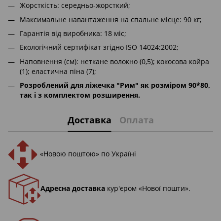
Жорсткість: середньо-жорсткий;
Максимальне навантаження на спальне місце: 90 кг;
Гарантія від виробника: 18 міс;
Екологічний сертифікат згідно ISO 14024:2002;
Наповнення (см): неткане волокно (0,5); кокосова койра
(1); еластична піна (7);
Розроблений для ліжечка "Рим" як розміром 90*80,
так і з комплектом розширення.
Доставка
Оплата
«Новою поштою» по Україні
Адресна доставка
кур'єром «Нової пошти».